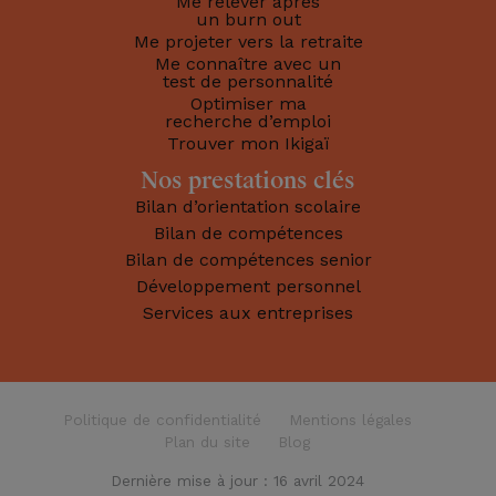
Me relever après
un burn out
Me projeter vers la retraite
Me connaître avec un
test de personnalité
Optimiser ma
recherche d’emploi
Trouver mon Ikigaï
Nos prestations clés
Bilan d’orientation scolaire
Bilan de compétences
Bilan de compétences senior
Développement personnel
Services aux entreprises
Politique de confidentialité
Mentions légales
Plan du site
Blog
Dernière mise à jour : 16 avril 2024