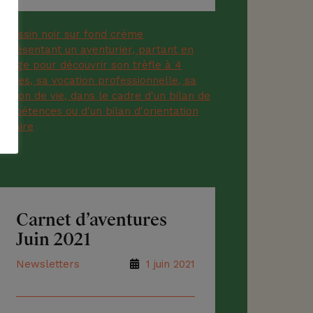
valide les efforts quotidiens pour
satisfaire nos bénéficiaires et
nous encourage dans
l’amélioration continue de nos
pratiques.
Carnet d’aventures
Juin 2021
Newsletters
1 juin 2021