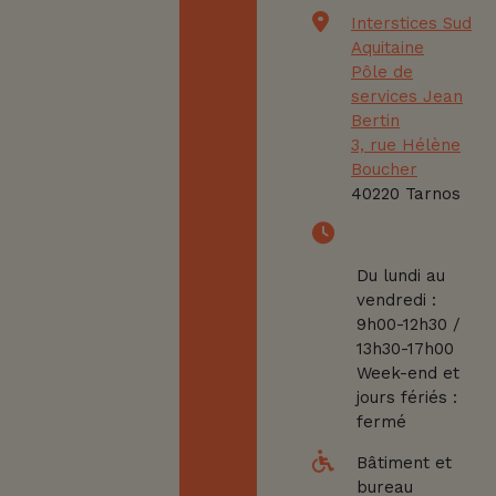
Interstices Sud
Aquitaine
Pôle de
services Jean
Bertin
3, rue Hélène
Boucher
40220 Tarnos
Du lundi au
vendredi :
9h00-12h30 /
13h30-17h00
Week-end et
jours fériés :
fermé
Bâtiment et
bureau