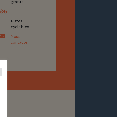
gratuit
Pistes
cyclables
Nous
contacter