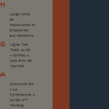
Large choix
de
restaurants et
brasseries
aux alentours
Ligne Txik
Txak, arrêt
« Grimau »,
puis 6mn de
marche
Autoroute 64,
« La
Pyrénéenne »,
sortie n°7
Parking