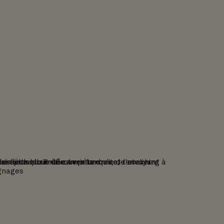
ignages