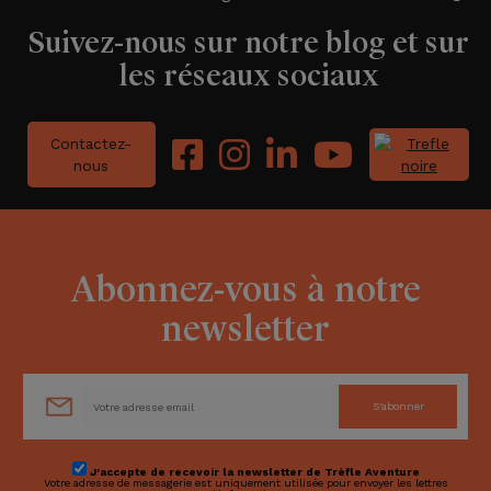
Suivez-nous sur notre blog et sur
les réseaux sociaux
Contactez-
nous
Abonnez-vous à notre
newsletter
S'abonner
J'accepte de recevoir la newsletter de Trèfle Aventure
Votre adresse de messagerie est uniquement utilisée pour envoyer les lettres